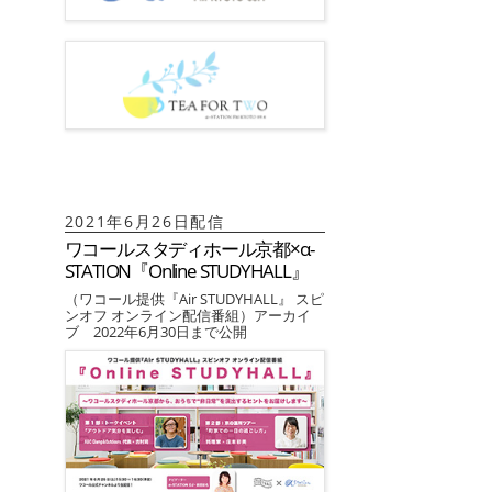
2021年6月26日配信
ワコールスタディホール京都×α-
STATION『Online STUDYHALL』
（ワコール提供『Air STUDYHALL』 スピ
ンオフ オンライン配信番組）アーカイ
ブ 2022年6月30日まで公開