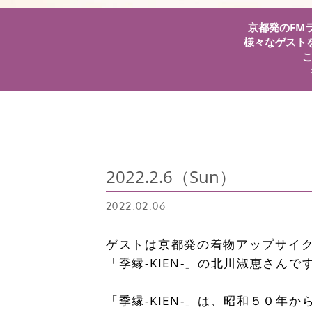
京都発のFMラ
様々なゲスト
2022.2.6（Sun）
2022.02.06
ゲストは京都発の着物アップサイ
「季縁-KIEN-」の北川淑恵さんで
「季縁-KIEN-」は、昭和５０年