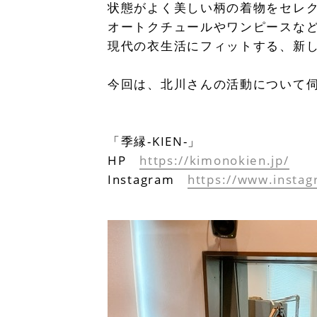
状態がよく美しい柄の着物をセレ
オートクチュールやワンピースな
現代の衣生活にフィットする、新
今回は、北川さんの活動について
「季縁-KIEN-」
HP
https://kimonokien.jp/
Instagram
https://www.insta