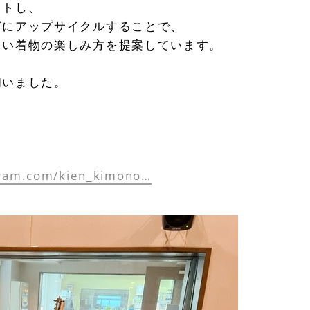
クトし、
どにアップサイクルすることで、
しい着物の楽しみ方を提案しています。
伺いました。
gram.com/kien_kimono…