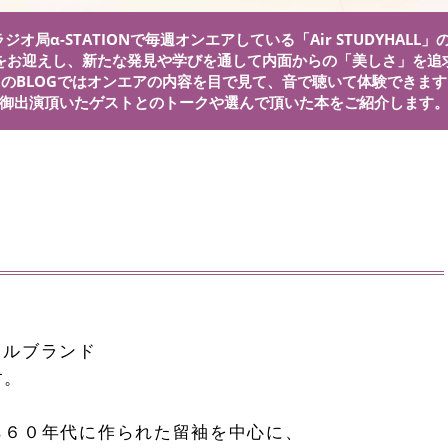
ジオ局α-STATIONで毎週オンエアしている「Air STUDYHALL
をお迎えし、新たな発見や学びを通して内面からの「美しさ」を追
このBLOGではオンエアの内容を目で見て、音で聴いて体験できます
御出演頂いたゲストとのトークや選んで頂いた本をご紹介します
クルブランド
す。
から６０年代に作られた留袖を中心に、