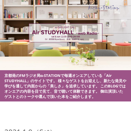
京都発のFMラジオ局α-STATIONで毎週オンエアしている「Air
STUDYHALL」のサイトです。
様々なゲストをお迎えし、新たな発見や
学びを通して内面からの「美しさ」を追求しています。
このBLOGでは
オンエアの内容を目で見て、音で聴いて体験できます。
御出演頂いた
ゲストとのトークや選んで頂いた本をご紹介します。