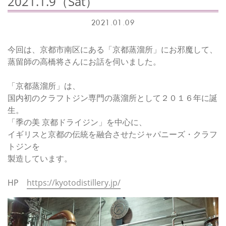
2021.1.9（Sat）
2021.01.09
今回は、京都市南区にある「京都蒸溜所」にお邪魔して、
蒸留師の高橋将さんにお話を伺いました。
「京都蒸溜所」は、
国内初のクラフトジン専門の蒸溜所として２０１６年に誕
生。
「季の美 京都ドライジン」を中心に、
イギリスと京都の伝統を融合させたジャパニーズ・クラフ
トジンを
製造しています。
HP
https://kyotodistillery.jp/