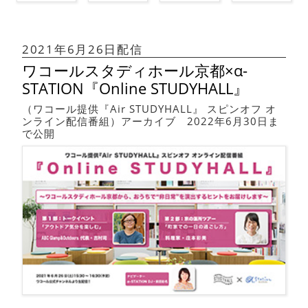
2021年6月26日配信
ワコールスタディホール京都×α-
STATION『Online STUDYHALL』
（ワコール提供『Air STUDYHALL』 スピンオフ オ
ンライン配信番組）アーカイブ 2022年6月30日ま
で公開