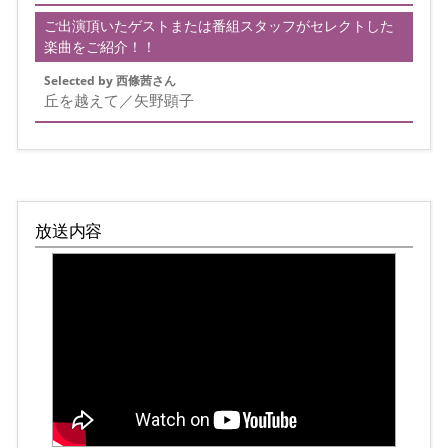
ご出演頂いたゲストまたは番組スタッフがセレクトした
楽曲をご紹介！！
Selected by 西條茜さん
丘を越えて／矢野顕子
放送内容