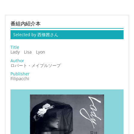
番組内紹介本
Selected by 西條茜さん
Title
Lady Lisa Lyon
Author
ロバート・メイプルソープ
Publisher
Filipacchi