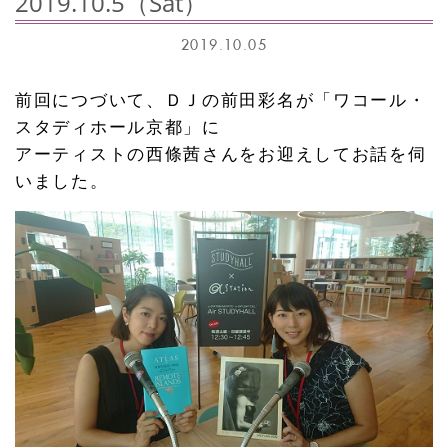
2019.10.5（Sat）
2019.10.05
前回につづいて、ＤＪの前田彩名が「ワコール・
スタディホール京都」に
アーティストの西條茜さんをお迎えしてお話を伺
いました。