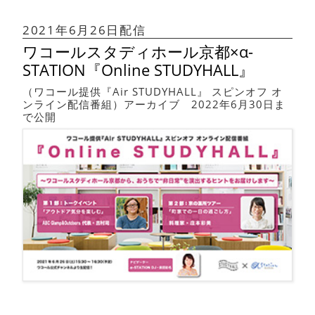
2021年6月26日配信
ワコールスタディホール京都×α-
STATION『Online STUDYHALL』
（ワコール提供『Air STUDYHALL』 スピンオフ オ
ンライン配信番組）アーカイブ 2022年6月30日ま
で公開